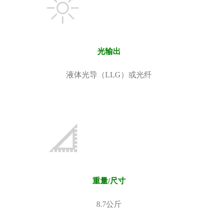
光输出
液体光导（LLG）或光纤
重量/尺寸
8.7公斤