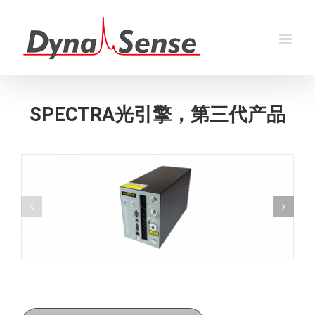
跳
过
内
容
SPECTRA光引擎，第三代产品