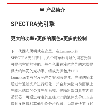
产品简介
SPECTRA光引擎
更大的功率●更多的颜色●更多的控制
下一代固态照明就在这里。在Lumencor的
SPECTRA光引擎中，八个可单独寻址的固态光源
可提供空前的性能。每个色带在液体光导的末端提
供大约半瓦的光功率。组成光源包括LED，
Lumencor专有的发光光导管和激光器。光源的输出
通过带通滤光片进行细化，并合并为指向前面板上
光输出端口的公共光学系统。光输出端口具有内置
适配器，可通过标准的直径3mm的液体光导LLG连
接到显微镜和其他生物分析仪器。为需要快速（10