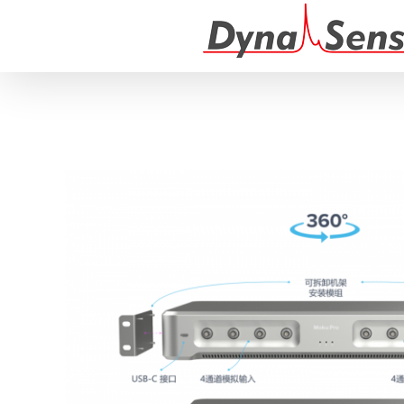
跳
过
内
容