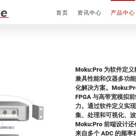
首页
资讯中心
产品中心
Moku:Pro 为软
兼具性能和仪器多功能
化解决方案。Moku:Pro硬
FPGA 与高带宽模
力。通过软件定义实现
集、处理和可视化、波
Moku:Pro 前端
来自多个 ADC 的