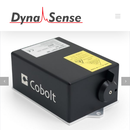
跳
过
内
容