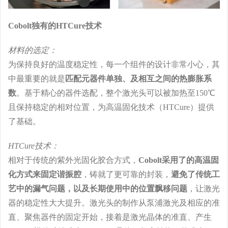
Cobolt独有的HTCure技术
材料的选定：
为保持良好的温度稳定性，每一个组件的设计非常小心，其
中最重要的就是
匹配元器件单独、及相互之间的热膨胀系
数
。基于精心的器件选配，整个激光头可以被加热至150℃
且保持稳定的相对位置，为高温固化技术（HTCure）提供
了基础。
HTCure技术：
相对于传统的紫外光固化胶合方式，
Cobolt采用了的高温固
化方式来固定谐振腔
，铸就了更可靠的封装，
避免了传统工
艺中的漏气问题，以及长期使用中的位置飘移问题
，让激光
器的稳定性大大提升。激光头的制作从泵浦激光及相应的准
直、聚焦器件的固定开始，接着是激光晶体的准直、产生