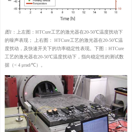
图1
：上左图：HTCure工艺的激光器在20-50℃温度扰动下
的噪声表现； 上右图： HTCure工艺的激光器在20-50℃温
度扰动，及快速开关下的功率稳定性表现。下图：HTCure
工艺的激光器在20-50℃温度扰动下，指向稳定性的测试数
据（< 4 μrad/℃）。