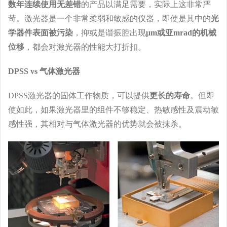
数年连续使用无差错
的产品以满足需要，实际上这非常严
苛。激光器是一个非常柔弱和敏感的仪器，即使是其中的
光
学器件表面被污染
，抑或是谐振腔出现
μm或亚mrad的机械
位移
，都会对激光器的性能大打折扣。
DPSS vs 气体激光器
DPSS激光器的固体工作物质，可以提供
更长的寿命
。但即
使如此，如果激光器里的组件不够稳定、热敏感性及震动敏
感性强，其相对与气体激光器的优势就会被抹杀。