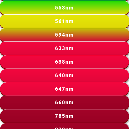
553nm
561nm
594nm
633nm
638nm
640nm
647nm
660nm
785nm