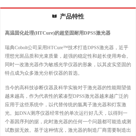
产品特性
高温固化处理(HTCure)的超坚固耐用DPSS激光器
瑞典Cobolt公司采用HTCure™技术打造DPSS激光器，近乎
理想光斑品质和光束质量，超强的稳定性和超长使用寿命。
同时一改激光器作为敏感光学仪器的形象，以其皮实坚固的
特点成为众多激光分析仪器的首选。
当今的高科技诊断仪器及科学实验对于激光器的性能期望值
越来越高，作为代表性的紧凑型DPSS激光器越来越广泛的
应用于这些系统中，以代替传统的氩离子激光器和灯泵激
光。如DNA测序仪器经常性的单次运行好几天，以得到一
个基因序列的据，此时激光器的任何一个问题都可能造成测
试数据无效。基于这种情况，激光器的制造厂商需要制造出