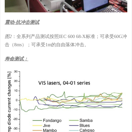
震动-抗冲击测试
图2
：全系列产品测试按照IEC 600 68-X标准；可承受60G冲
击（8ms）；可承受1m的自由落体冲击。
寿命测试：