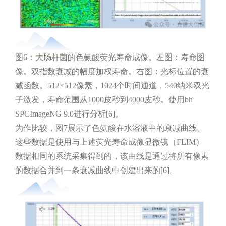
图6：大肠杆菌的色氨酸荧光寿命成像。左图：寿命图
像。双指数衰减的幅度加权寿命。右图：光标位置的衰
减函数。512×512像素，1024个时间通道，540纳米双光
子激发，寿命范围从1000皮秒到4000皮秒。使用bh
SPCImageNG 9.0进行分析[6]。
为作比较，图7展示了色氨酸在水溶液中的衰减曲线。
这些数据是使用与上述荧光寿命成像显微镜（FLIM）
数据相同的系统采集得到的，该曲线是通过将所有像素
的数据合并到一条衰减曲线中创建出来的[6]。