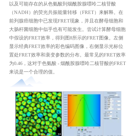
以及可能存在的从色氨酸到烟酰胺腺嘌呤二核苷酸
（NADH）的荧光共振能量转移（FRET）来解释。在
前列腺癌细胞中已发现FRET现象，并且在酵母细胞和
大肠杆菌细胞中似乎也有可能发生。尝试计算酵母细胞
中假设的FRET效率，得到图8所示的FRET图像。左侧
显示经典FRET效率的彩色编码图像，右侧显示光标位
置处FRET效率和衰变参数的分布。最常见的FRET效率
为0.46，这对于色氨酸 - 烟酰胺腺嘌呤二核苷酸的FRET
来说是一个合理的值。