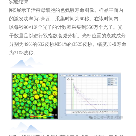
实验结果
图5展示了活酵母细胞的色氨酸寿命图像。样品平面内
的激发功率为2毫瓦，采集时间为60秒。在该时间内，
以每秒90×10³个光子的计数率采集到550万个光子。光
子数量足以进行双指数衰减分析。光标位置的衰减成分
分别为49%的632皮秒和51%的3525皮秒。幅度加权寿命
为2108皮秒。