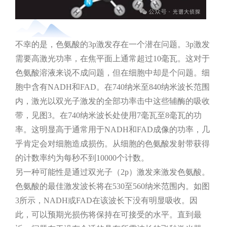
不幸的是，色氨酸的3p激发存在一个潜在问题。3p激发
需要高激光功率，在焦平面上通常超过10毫瓦。这对于
色氨酸溶液来说不成问题，但在细胞中却是个问题。细
胞中含有NADH和FAD。在740纳米至840纳米波长范围
内，激光以双光子激发的全部功率击中这些辅酶的吸收
带，见图3。在740纳米波长处使用7毫瓦至8毫瓦的功
率。这明显高于通常用于NADH和FAD成像的功率，几
乎肯定会对细胞造成损伤。从细胞的色氨酸发射带获得
的计数率约为每秒不到10000个计数。
另一种可能性是通过双光子（2p）激发来激发色氨酸。
色氨酸的最佳激发波长将在530至560纳米范围内。如图
3所示，NADH或FAD在该波长下没有明显吸收。因
此，可以预期光损伤将保持在可接受的水平。直到最