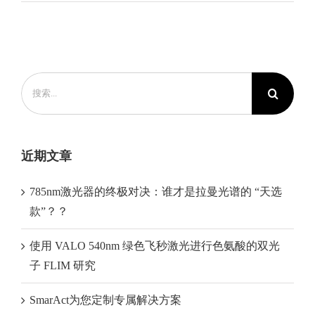
搜
索：
近期文章
785nm激光器的终极对决：谁才是拉曼光谱的 “天选
款”？？
使用 VALO 540nm 绿色飞秒激光进行色氨酸的双光
子 FLIM 研究
SmarAct为您定制专属解决方案