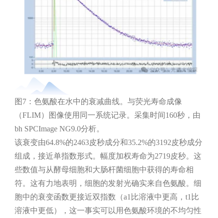
图7：色氨酸在水中的衰减曲线。与荧光寿命成像
（FLIM）图像使用同一系统记录。采集时间160秒，由
bh SPCImage NG9.0分析。
该衰变由64.8%的2463皮秒成分和35.2%的3192皮秒成分
组成，接近单指数形式。幅度加权寿命为2719皮秒。这
些数值与从酵母细胞和大肠杆菌细胞中获得的寿命相
符。这有力地表明，细胞的发射光确实来自色氨酸。细
胞中的衰变函数更接近双指数（a1比溶液中更高，t1比
溶液中更低），这一事实可以用色氨酸环境的不均匀性