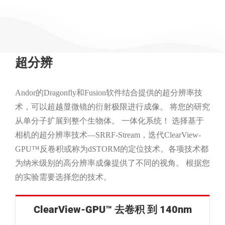
超分辨
Andor的Dragonfly和Fusion软件结合提供的超分辨率技
术，可以超越显微镜的衍射极限进行成像。 将您的研究
从单分子扩展到整个生物体。 一体化系统！ 选择基于
相机的超分辨率技术—SRRF-Stream，迭代ClearView-
GPU™反卷积或称为dSTORM的定位技术。各项技术都
为纳米级别的高分辨率成像提供了不同的视角。 根据您
的实验需要选择您的技术。
ClearView-GPU™ 去卷积 到 140nm