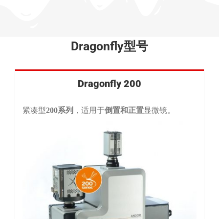
Dragonfly型号
Dragonfly 200
紧凑型
200系列
，适用于
倒置和正置
显微镜。