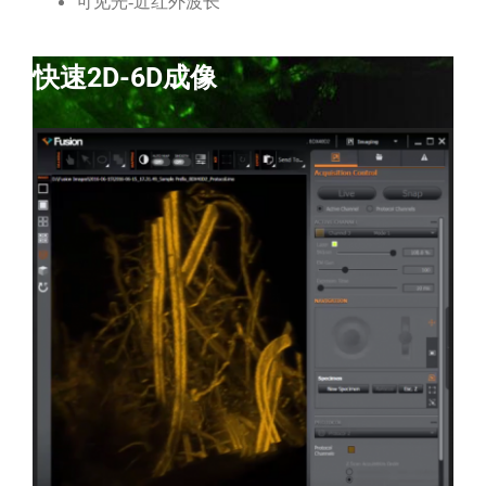
可见光-近红外波长
快速2D-6D成像