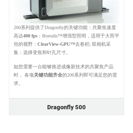
200系列提供了Dragonfly的关键功能：共聚焦速度
高达
400 fps
：Borealis™增强型照明，适用于大而平
坦的视野：
ClearView-GPU™
去卷积; 双相机采
集：选择变焦和针孔尺寸。
如您需要一台能够推进成像新技术的共聚焦产品
时， 各项
关键功能齐全
的200系列即可满足您的需
求。
Dragonfly 500