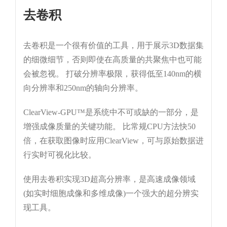
去卷积
去卷积是一个很有价值的工具，用于展示3D数据集
的细微细节，否则即使在高质量的共聚焦中也可能
会被忽视。 打破分辨率极限，获得低至140nm的横
向分辨率和250nm的轴向分辨率。
ClearView-GPU™是系统中不可或缺的一部分，是
增强成像质量的关键功能。 比常规CPU方法快50
倍，在获取图像时应用ClearView，可与原始数据进
行实时可视化比较。
使用去卷积实现3D超高分辨率，是高速成像领域
(如实时细胞成像和多维成像)一个强大的超分辨实
现工具。