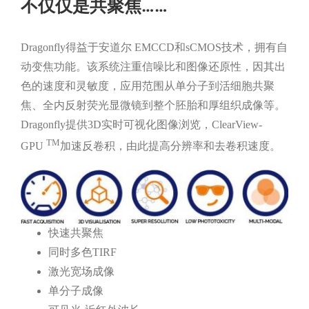
不仅仅是共聚焦……
Dragonfly得益于安道尔 EMCCD和sCMOS技术，拥有自
动变焦功能。该系统注重信噪比和图像还原性，因其出
色的速度和灵敏度，应用范围从单分子到活细胞共聚
焦、全内反射荧光显微镜到整个胚胎和厚组织成像等。
Dragonfly提供3D实时可视化图像浏览，ClearView-
TM
GPU
加速反卷积，由此提高分辨率和去卷积速度。
快速共聚焦
同时多色TIRF
激光宽场成像
单分子成像