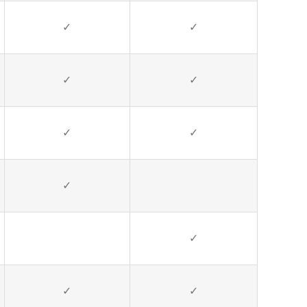
✓
✓
✓
✓
✓
✓
✓
✓
✓
✓