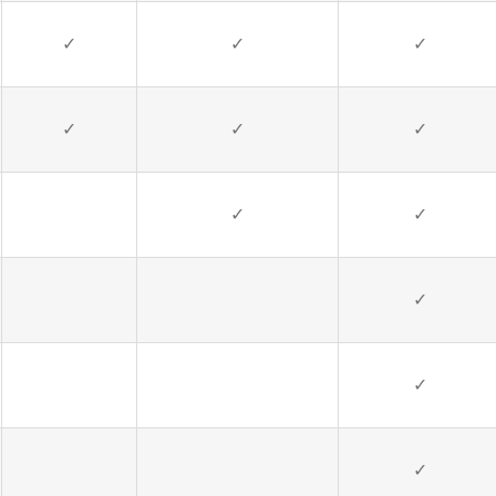
✓
✓
✓
✓
✓
✓
✓
✓
✓
✓
✓