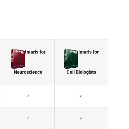
Imaris for
Imaris for
Neuroscience
Cell Biologists
✓
✓
✓
✓