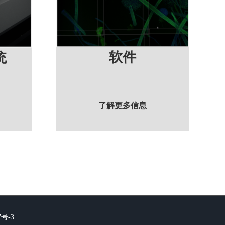
软件
统
了解更多信息
7号-3