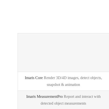
Imaris Core
Render 3D/4D images, detect objects,
snapshot & animation
Imaris MeasurementPro
Report and interact with
detected object measurements