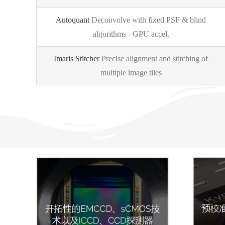
Autoquant
Deconvolve with fixed PSF & blind
algorithms - GPU accel.
Imaris Stitcher
Precise alignment and stitching of
multiple image tiles