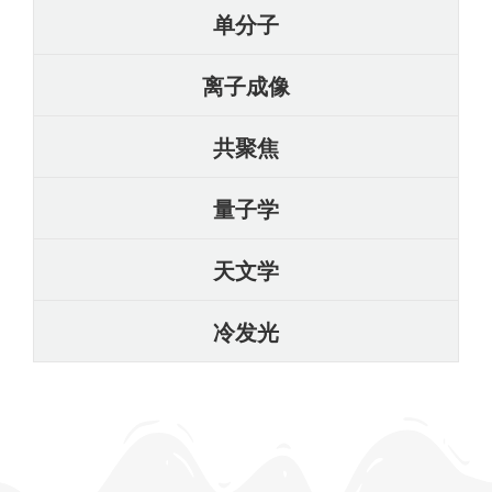
单分子
离子成像
共聚焦
量子学
天文学
冷发光