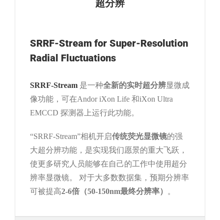
超分辨
SRRF-Stream for Super-Resolution
Radial Fluctuations
SRRF-Stream
是一种
全新的实时超分辨
显微成
像功能，可在Andor iXon Life 和iXon Ultra
EMCCD 探测器上运行此功能。
“SRRF-Stream”相机开启
传统荧光显微镜
的强
大超分辨功能，是实现我们愿景的重大飞跃，
使更多研究人员能够在自己的工作中使用超分
辨率显微镜。 对于大多数数据集，预期分辨率
可被提高
2-6倍（50-150nm最终分辨率）
。