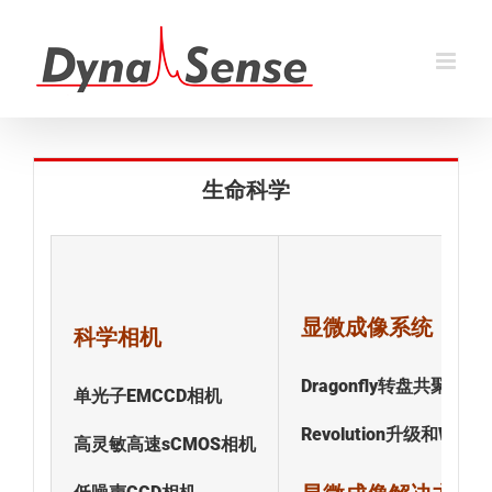
跳
过
内
容
生命科学
显微成像系统
科学相机
Dragonfly转盘共聚焦
单光子EMCCD相机
Revolution升级和Windo
高灵敏高速sCMOS相机